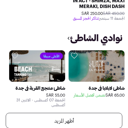
IN ACT - SHIMZA, MAXI
MERAKI, DISH DASH
250.00 SAR
450.00 SAR
الجمعة 11 سبتمبر
تذاكر الحجز المسبق
نوادي الشاطئ
الأعلى مبيعًا
شاطئ لابلايا في جدة
شاطئ منتجع القرية في جدة
65.00 SAR
نضمن أفضل الأسعار
55.00 SAR
الجمعة 07 أغسطس - الاثنين 31
أغسطس
أظهر المزيد