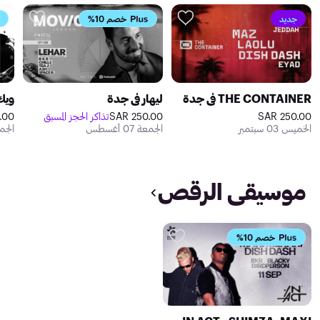
جديد
خصم 10%
THE CONTAINER في جدة
ليهار في جدة
ويك 
250.00 SAR
250.00 SAR
تذاكر الحجز المسبق
0 SAR
الخميس 03 سبتمبر
الجمعة 07 أغسطس
الجمعة 8
موسيقى الرقص
خصم 10%