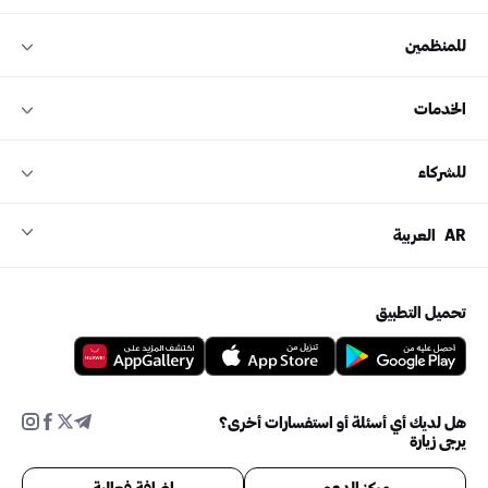
للمنظمين
الخدمات
للشركاء
AR
العربية
تحميل التطبيق
هل لديك أي أسئلة أو استفسارات أخرى؟
يرجى زيارة
مركز الدعم
إضافة فعالية