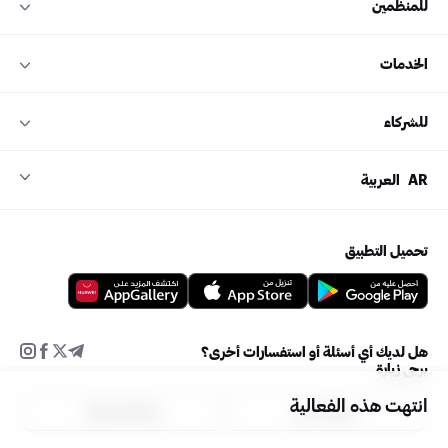
للمنظمين
الخدمات
للشركاء
AR
العربية
تحميل التطبيق
هل لديك أي أسئلة أو استفسارات أخرى؟
يرجى زيارة
انتهت هذه الفعالية
مركز الدعم
إضافة فعالية