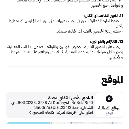
والتواصل مع الحضور.
11. تغيير المقاعد أو المكان:
- تحتفظ ادارة الفعالية بالحق في إجراء تغييرات على ترتيبات الجلوس أو تخطيط
المكان.
- سيتم إبلاغ الحضور بالتغييرات الهامة مقدمًا.
12. الالتزام بالقوانين:
- يجب على الحضور الالتزام بجميع القوانين واللوائح المعمول بها أثناء الفعالية،
ومن خلال شراءك تذكرة هذه الفعالية، فإنك تقر وتوافق على هذه الشروط
والأحكام.
الموقع
النادي الأدبي الثقافي بجدة
JEBC3238, 3238 Al Kurnaysh Br Rd, 7520، حي
الشاطئ، جدة 23412, Saudi Arabia
موقع الفعالية
اطلع على الخريطة لمعرفة الاتجاه الصحيح
الموقع