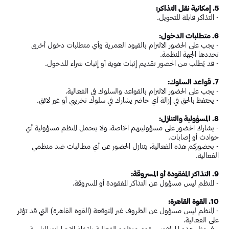
5. إمكانية نقل التذاكر:
- التذاكر قابلة للتحويل.
6. متطلبات الدخول:
- يجب على الحضور الالتزام بالقيود العمرية وأي متطلبات دخول أخرى
تحددها الجهة المنظمة.
- قد يُطلب من الحضور تقديم إثبات هوية أو إثبات شراء للدخول.
7. قواعد السلوك:
- يجب على الحضور الالتزام بالقواعد والسلوك في الفعالية.
- يحتفظ بالحق في إزالة أي حاضر يشارك في سلوك تخريبي أو غير لائق.
8. المسؤولية والتنازل:
- يشارك الحضور على مسؤوليتهم الخاصة، ولا يتحمل المنظم مسؤولية أي
حوادث أو إصابات.
- بحضوركم هذه الفعالية، يتنازل الحضور عن أي مطالبات ضد منظمي
الفعالية.
9. التذاكر المفقودة أو المسروقة:
- المنظم ليس مسؤول عن التذاكر المفقودة أو المسروقة.
10. القوة القاهرة:
- المنظم ليس مسؤول عن الظروف غير المتوقعة (القوة القاهرة) التي قد تؤثر
على الفعالية.
- في مثل هذه الحالات سيقوم منظمو الفعالية باتخاذ الإجراءات المناسبة