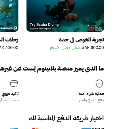
تجربة الغوص في جدة
رحلات ال
600.00 SAR
نضمن أفضل الأسعار
400.00 SAR
ما الذي يميز منصة بلاتينوم لِست عن غيرها
عملية شراء آمنة
تأكيد فوري
دفع سريع وآمن
خدمة ضمان ا
اختيار طريقة الدفع المناسبة لك