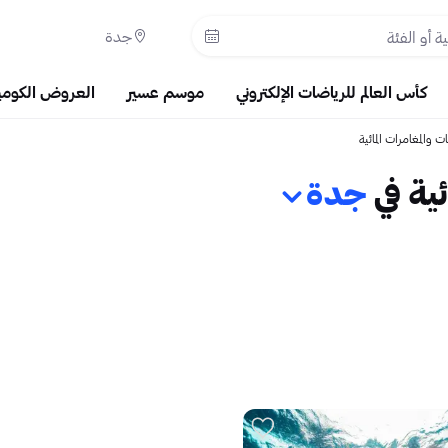
جدة
كأس العالم للرياضات الإلكتروني
موسم عسير
العروض الكومي
ت والمغامرات المائية
ية في
جدة