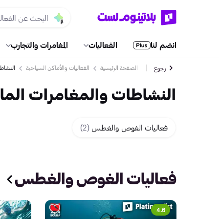
انضم لنا
الفعاليات
المغامرات والتجارب
الصفحة الرئيسية
الفعاليات والأماكن السياحية
النشاطا
رجوع
النشاطات والمغامرات المائ
فعاليات الغوص والغطس
(2)
فعاليات الغوص والغطس
4.6