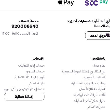
ي أسئلة أو استفسارات أخرى؟
خدمة العملاء
920008640
اصلك معنا
الأحد - الخميس 9:00 - 17:00
فريق الدعم
للمنظمين
الخدمات
نظرة عامة
خدمات إدارة الفعاليات
بيع التذاكر في المملكة العربية السعودية
خدمات التسويق
الفعاليات الترفيهية
فريق إدارة التذاكر للفعالية
المغامرات والتجارب الاستثنائية
طباعة التذاكر
فعاليات قطاع الأعمال
خدمة إصدار الترخيص بشكل سريع
الأنشطة والأحداث الرياضية
إضافة فعالية
حلول تذاكر أماكن الفعاليات
مميزات التذاكر