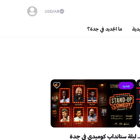
USD
AR
دية
ما الجديد في جدة؟
جديد
 ستاند أب مع جون أشقر في جدة
ليلة ستانداب كوميدي في جدة