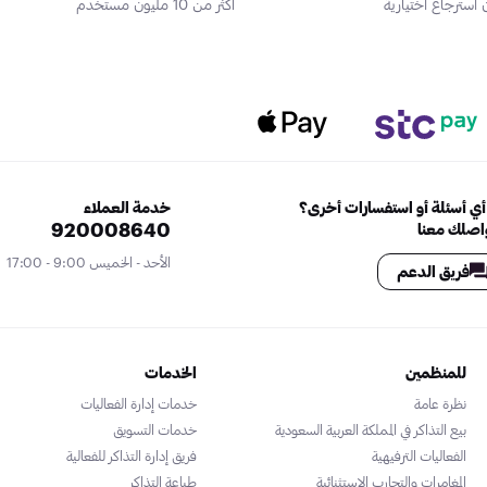
سترجاع اختيارية
أكثر من 10 مليون مستخدم
ي أسئلة أو استفسارات أخرى؟
خدمة العملاء
920008640
اصلك معنا
الأحد - الخميس 9:00 - 17:00
فريق الدعم
للمنظمين
الخدمات
نظرة عامة
خدمات إدارة الفعاليات
بيع التذاكر في المملكة العربية السعودية
خدمات التسويق
الفعاليات الترفيهية
فريق إدارة التذاكر للفعالية
المغامرات والتجارب الاستثنائية
طباعة التذاكر