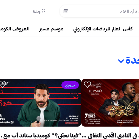
جدة
كأس العالم للرياضات الإلكتروني
موسم عسير
العروض الكومي
دة
حصري
مراسي النيل في النادي الأدبي الثقافي بجدة
“فينا نحكي؟” كوميديا