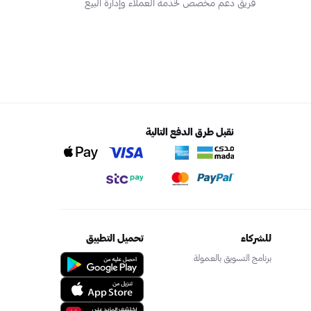
فريق دعم مخصص لخدمة العملاء وإدارة البيع
نقبل طرق الدفع التالية
للشركاء
تحميل التطبيق
برنامج التسويق بالعمولة