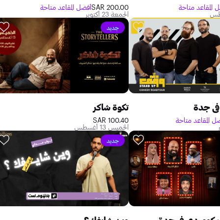
 المقاعد متاحة
200.00 SAR
أفضل المقاعد متاحة
الجمعة 23 أكتوبر
جديد
في جدة
تكوة شاكر
ل المقاعد متاحة
100.40 SAR
الخميس 13 أغسطس
جديد
ب كوميدي في جدة
وين شايفك؟