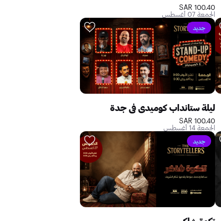
100.40 SAR
الجمعة 07 أغسطس
جديد
ليلة ستانداب كوميدي في جدة
100.40 SAR
الجمعة 14 أغسطس
جديد
تكوة شاكر