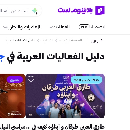
انضم لنا
الفعاليات
المغامرات والتجارب
الصفحة الرئيسية
الفعاليات
دليل الفعاليات العربية
رجوع
دليل الفعاليات العربية في
ج
حصري
خصم 10%
طارق العربي طرقان و أبناؤه لايف في جدة