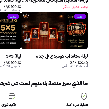
بيعت جميع التذاكر
100.40 SAR
الجمعة 21 أغسطس
جديد
جديد
ليلة ستانداب كوميدي في جدة
ليلة 5×5
100.40 SAR
100.40 SAR
الجمعة 28 أغسطس
الخميس 20 أغسطس
ما الذي يميز منصة بلاتينوم لِست عن غيرها
عملية شراء آمنة
تأكيد فوري