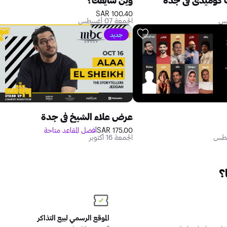
100.40 SAR
الجمعة 07 أغسطس
جديد
عرض علاء الشيخ في جدة
175.00 SAR
أفضل المقاعد متاحة
الجمعة 16 أكتوبر
؟
الموقع الرسمي لبيع التذاكر