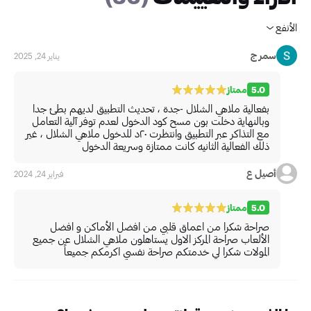
الأنفع
سمر ج
يناير 24, 2025
5.0
ممتاز
بفعالية ملاهي الشلال -جدة ، تحديث التطبيق لديهم بطئ جدا
وبالنهاية دخلت بون مسح كود الدخول لعدم توفر آلية التعامل
مع التذاكر عبر التطبيق وانتظرت ٢٠د للدخول ملاهي الشلال ، غير
ذلك الفعالية الثانيه كانت ممتازة وسريعة الدخول
أصيل ع
فبراير 24, 2024
5.0
ممتاز
صراحة شكرا من اعماق قلبي من افضل الأماكن و افضل
الألعاب صراحة المركز الاول يستاهلون ملاهي الشلال عن جميع
المولات شكرا لي خدمتكم صراحة نفسي اكرمكم جميعاً