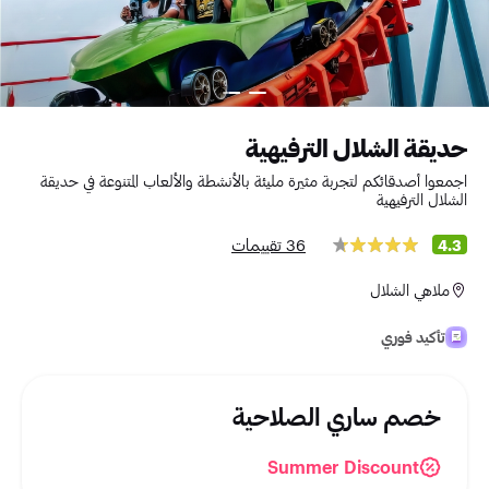
حديقة الشلال الترفيهية
اجمعوا أصدقائكم لتجربة مثيرة مليئة بالأنشطة والألعاب المتنوعة في حديقة
الشلال الترفيهية
36 تقييمات
4.3
ملاهي الشلال
تأكيد فوري
خصم ساري الصلاحية
Summer Discount