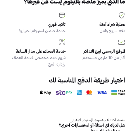
ما الذي يميز منصة بلاتينوم لِست عن غيرها؟
عملية شراء آمنة
تأكيد فوري
دفع سريع وآمن
خدمة ضمان استرجاع اختيارية
الموقع الرسمي لبيع التذاكر
خدمة العملاء على مدار الساعة
أكثر من 10 مليون مستخدم
فريق دعم مخصص لخدمة العملاء
وإدارة البيع
اختيار طريقة الدفع المناسبة لك
منصة اكتشاف وتسويق المحتوى الترفيهي
هل لديك أي أسئلة أو استفسارات أخرى؟
يسعدنا تواصلك معنا