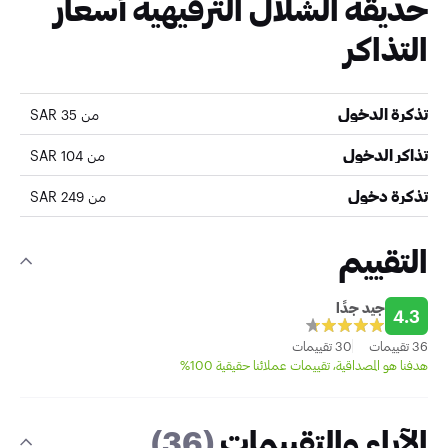
حديقة الشلال الترفيهية أسعار
التذاكر
تذكرة الدخول
من 35 SAR
تذاكر الدخول
من 104 SAR
تذكرة دخول
من 249 SAR
التقييم
جيد جدًا
4.3
36 تقييمات
30 تقييمات
هدفنا هو المصداقية، تقييمات عملائنا حقيقية 100%
الآراء والتقييمات
(36)