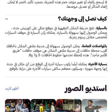
لا يُسمح بإلغاء أو تغيير موعد حجز هذه التجربة: بمجرد تأكيد الحجز، لا يُمكن
إلغاء التذاكر أو تعديل موعدها.
كيف تصل إلى وجهتك؟
بالسيارة
: تقع حديقة الشلال الترفيهية في موقع مثالي على كورنيش جدة ،
ويمكن الوصول إليها بسهولة بالسيارة. يمكنك ركن السيارة في موقف السيارات
المخصص مقابل رسوم رمزية.
بالمواصلات العامة
: يمكن الوصول بسهولة إلى مدينة ملاهي الشلال بالحافلة.
أقرب محطة حافلات إلى مدينة ملاهي الشلال هي موقف حافلات "طريق
الأمير ماجد". هذه المحطة تخدمها خطوط الحافلات 5 و7 و8.
بسيارة الأجرة:
يمكنك أيضًا ركوب سيارة أجرة إلى الموقع من أي مكان في جدة.
إنها وجهة شهيرة ، وسيكون معظم سائقي سيارات الأجرة على دراية بالموقع.
استديو الصور
أظهر المزيد