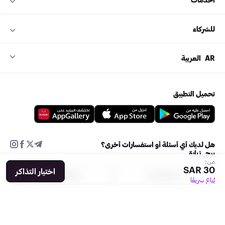
للشركاء
AR
العربية
تحميل التطبيق
هل لديك أي أسئلة أو استفسارات أخرى؟
يرجى زيارة
من:
30 SAR
اختيار التذاكر
مركز الدعم
إضافة فعالية
يُباع سريعًا