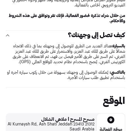
الفيديو الترويجي الخاص بالفعالية.
من خلال شراء تذكرة لحضور الفعالية، فإنك تقر وتوافق على هذه الشروط
والأحكام.
كيف تصل إلى وجهتك؟
بالسيارة:
هناك العديد من الطرق للوصول إلى وجهتك بما في ذلك الاتجاه
شمالاً على طريق الملك عبد العزيز، والاستمرار على طريق الملك عبد العزيز
الفرعي، ثم السير على طريق الأمير فيصل بن فهد، ثم الانعطاف على طريق
الكورنيش الفرعي. يُنصح باستخدام نظام تحديد المواقع العالمي (GPS).
بالتاكسي:
يُمكنك الوصول إلى وجهتك بسهولة من خلال ركوب سيارة أجرة أو
باستخدام تطبيق طلب سيارات الأجرة.
الموقع
مسرح المسرح l ملاهي الشلال
Al Kurnaysh Rd, Ash Shati Jeddah 23413 21312
Saudi Arabia
موقع الفعالية