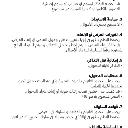
- قد تخضع التذاكر لرسوم أو ضرائب أو رسوم إضافية.
- التصوير بالكاميرا او كاميرا الفيديو غير مسموح
3. سياسة الاسترداد:
- لا يسمح باسترداد الأموال.
4. تغييرات العرض أو الإلغاء:
- يحتفظ المنظم بالحق في إجراء تغييرات على جدول العرض أو إلغاء العرض.
- في حالة إلغاء العرض، سيتم إخطار حاملي التذاكر، وسيتم استرداد المبالغ
المستردة وفقًا لسياسة استرداد الأموال.
5. إمكانية نقل التذاكر:
- التذاكر قابلة للتحويل.
6. متطلبات الدخول:
- يجب على الحضور الالتزام بالقيود العمرية وأي متطلبات دخول أخرى
تحددها الجهة المنظمة.
- قد يُطلب من الحضور تقديم إثبات هوية أو إثبات شراء للدخول.
- العمر المسموح به هو 18+
7. قواعد السلوك:
- يجب على الحضور الالتزام بالقواعد والسلوك في العرض.
- يحتفظ المنظم بالحق في إزالة أي حاضر يشارك في سلوك تخريبي أو غير لائق.
8. المسؤولية والتنازل: