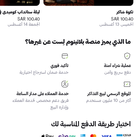
تكوة شاكر
ليلة ستانداب كوميدي ف
100.40 SAR
100.40 SAR
الخميس 13 أغسطس
الجمعة 14 أغسطس
ما الذي يميز منصة بلاتينوم لِست عن غيرها؟
عملية شراء آمنة
تأكيد فوري
دفع سريع وآمن
خدمة ضمان استرجاع اختيارية
الموقع الرسمي لبيع التذاكر
خدمة العملاء على مدار الساعة
أكثر من 10 مليون مستخدم
فريق دعم مخصص لخدمة العملاء
وإدارة البيع
اختيار طريقة الدفع المناسبة لك